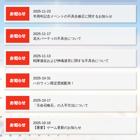
2025-11-23
半周年記念イベントの不具合修正に関するお知らせ
2025-11-17
花火パーティの不具合について
2025-11-13
戦隊遠征および神魂迷宮に関する不具合について
2025-10-31
ハロウィン限定壁紙配布！
2025-10-17
「天命召喚石」の入手方法について
2025-10-16
【重要】ゲーム更新のお知らせ