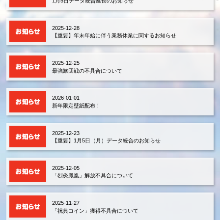
1月5日データ統合延長のお知らせ
2025-12-28
【重要】年末年始に伴う業務休業に関するお知らせ
2025-12-25
最強旅団戦の不具合について
2026-01-01
新年限定壁紙配布！
2025-12-23
【重要】1月5日（月）データ統合のお知らせ
2025-12-05
「烈炎鳳凰」解放不具合について
2025-11-27
「祝典コイン」獲得不具合について