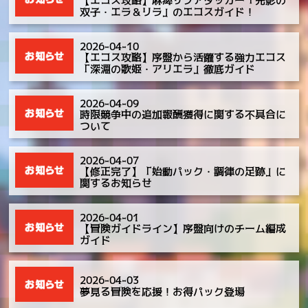
【エコス攻略】麻痺サブアタッカー「光影の
双子・エラ＆リラ」のエコスガイド！
2026-04-10
【エコス攻略】序盤から活躍する強力エコス
「深淵の歌姫・アリエラ」徹底ガイド
2026-04-09
時限競争中の追加報酬獲得に関する不具合に
ついて
2026-04-07
【修正完了】「始動パック・調律の足跡」に
関するお知らせ
2026-04-01
【冒険ガイドライン】序盤向けのチーム編成
ガイド
2026-04-03
夢見る冒険を応援！お得パック登場