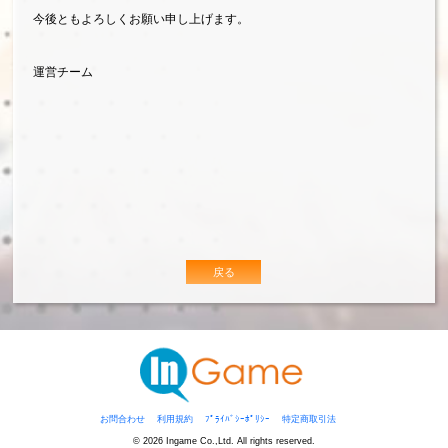
今後ともよろしくお願い申し上げます。
運営チーム
戻る
お問合わせ
利用規約
ﾌﾟﾗｲﾊﾞｼｰﾎﾟﾘｼｰ
特定商取引法
© 2026 Ingame Co.,Ltd. All rights reserved.