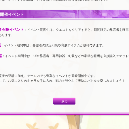
期開催イベント
者召喚イベント
：イベント期間中は、クエストをクリアすると、期間限定の界霊者を獲得
あります。
服
：イベント期間中は、界霊者の限定幻装や育成アイテムが獲得できます。
臨
：イベント期間中は、UR+界霊者、専用神器、幻装などの豪華な報酬を直接購入でゲット
霊者の登場に加え、ゲーム内でも豊富なイベントが同時開催中です。
して、お気に入りのキャラを手に入れ、戦力を強化して爽快なバトルを楽しみましょう！
戻る