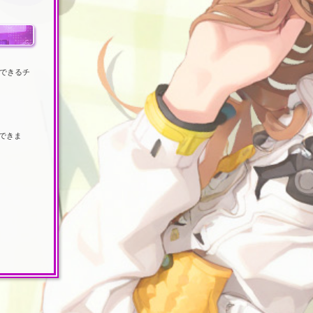
できるチ
できま