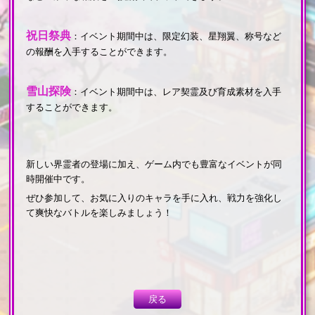
祝日祭典
：イベント期間中は、限定幻装、星翔翼、称号など
の報酬を入手することができます。
雪山探険
：イベント期間中は、レア契霊及び育成素材を入手
することができます。
新しい界霊者の登場に加え、ゲーム内でも豊富なイベントが同
時開催中です。
ぜひ参加して、お気に入りのキャラを手に入れ、戦力を強化し
て爽快なバトルを楽しみましょう！
戻る