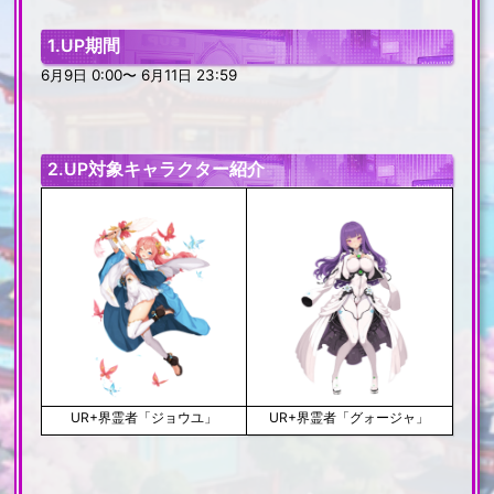
1.UP期間
6月9日 0:00〜 6月11日 23:59
2.UP対象キャラクター紹介
UR+界霊者「ジョウユ」
UR+界霊者「グォージャ」