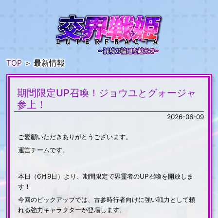
TOP
＞
最新情報
期間限定UP召喚！ジョウユとグォージャ
参上！
2026-06-09
ご愛顧いただきありがとうございます。
運営チームです。
本日（6月9日）より、期間限定で界霊者のUP召喚を開放しま
す！
今回のピックアップでは、古参時行者向けに強い戦力として頼
れる強力キャラクターが登場します。