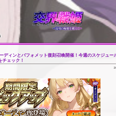
報
オーディンとバフォメット復刻召喚開催！今週のスケジュー
をチェック！
2