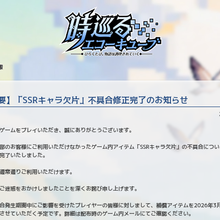
報
要】「SSRキャラ欠片」不具合修正完了のお知らせ
ゲームをプレイいただき、誠にありがとうございます。
部のお客様にご利用いただけなかったゲーム内アイテム「SSRキャラ欠片」の不具合につい
完了いたしました。
通常通りご利用いただけます。
ご迷惑をおかけしましたことを深くお詫び申し上げます。
合発生期間中にご影響を受けたプレイヤーの皆様に対しまして、補償アイテムを2026年3月2
させていただく予定です。詳細は配布時のゲーム内メールにてご確認ください。