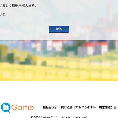
よろしくお願いいたします。
より
戻る
お問合わせ
利用規約
ﾌﾟﾗｲﾊﾞｼｰﾎﾟﾘｼｰ
特定商取引法
© 2026 Ingame Co.,Ltd. All rights reserved.