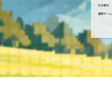
引き続き、
運営チーム