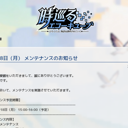
報
18日（月） メンテナンスのお知らせ
愛顧をいただきまして、誠にありがとうございます。
です。
おいて、メンテナンスを実施させていただきます。
ンス予定時間】
-----------------------------------------------------
18日（月） 15:00-16:00（予定）
-----------------------------------------------------
ンス内容】
メンテナンス