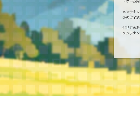
・ゲーム内
メンテナン
予めご了承
併せてのお
メンテナン