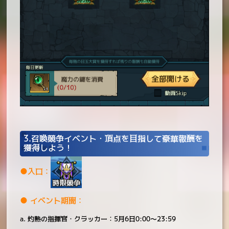
3.召喚競争イベント・頂点を目指して豪華報酬を
獲得しよう！
●入口：
● イベント期間：
a. 灼熱の指揮官・クラッカー：5月6日0:00～23:59