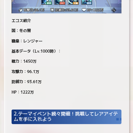
エコス紹介
国：冬の雪
職業：レンジャー
基本データ（Lv.1000時）：
戦力：1450万
攻撃力：96.1万
防御力：93.61万
HP：1222万
2.テーマイベント続々開催！挑戦してレアアイテ
ムを手に入れよう