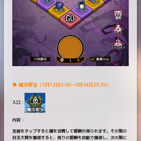
● 魔法密宝（5月12日0:00～5月14日23:59）
入口：
内容：
宝箱をタップすると鍵を消費して報酬が得られます。その階の
目玉大賞を獲得すると、残りの報酬も自動で獲得し、次の階に