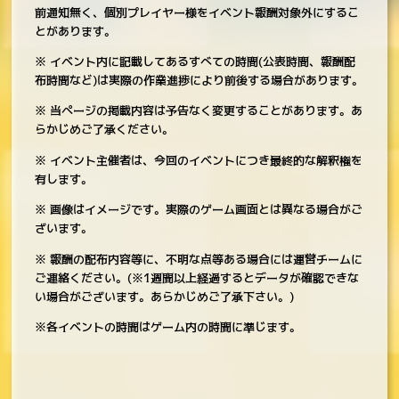
前通知無く、個別プレイヤー様をイベント報酬対象外にするこ
とがあります。
※ イベント内に記載してあるすべての時間(公表時間、報酬配
布時間など)は実際の作業進捗により前後する場合があります。
※ 当ページの掲載内容は予告なく変更することがあります。あ
らかじめご了承ください。
※ イベント主催者は、今回のイベントにつき最終的な解釈権を
有します。
※ 画像はイメージです。実際のゲーム画面とは異なる場合がご
ざいます。
※ 報酬の配布内容等に、不明な点等ある場合には運営チームに
ご連絡ください。(※1週間以上経過するとデータが確認できな
い場合がございます。あらかじめご了承下さい。)
※各イベントの時間はゲーム内の時間に準じます。