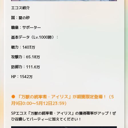
エコス紹介
国：夏の砂
職業：サポーター
基本データ（Lv.1000時）：
戦力：1403万
攻撃力：65.18万
防御力：111.6万
HP：1542万
● 「万獣の統率者・アイリス」が期間限定登場！（5
月9日0:00～5月12日23:59）
SPエコス「万獣の統率者・アイリス」の獲得確率がアップ！ぜ
ひ召喚してパーティーに加えてください！