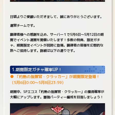
日頃よりご愛顧いただきまして、誠にありがとうございます。
運営チームです。
調律者様への感謝を込め、サーバー１で5月6日～5月12日の期
間でイベント週間を開催いたします！多数の特典、限定ガチ
ャ、期間限定イベントが同時に登場。調律者の皆様を幻想的な
旅へご招待します。詳細は以下の通りです。
1.期間限定ガチャ確率UP！
● 「灼熱の指揮官・クラッカー」が期間限定登場！
（5月6日0:00～5月8日23:59）
期間中、SPエコス「灼熱の指揮官・クラッカー」の獲得確率が
大幅にアップします。最強パーティー編成を目指しましょう！